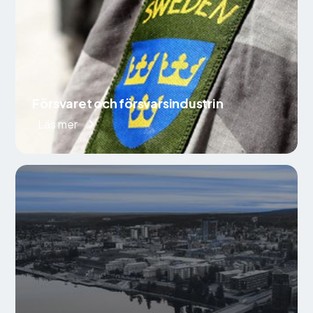
Försvaret och försvarsindustrin
Läs mer