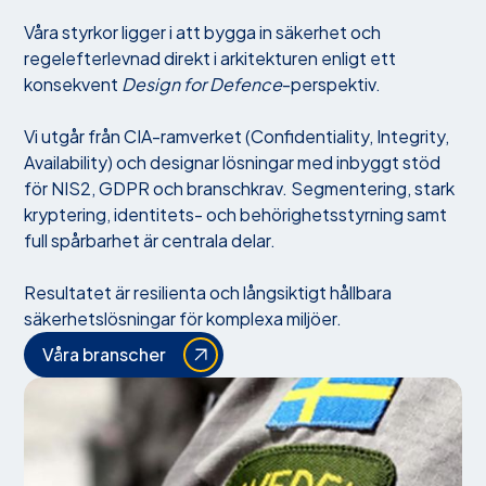
Våra styrkor ligger i att bygga in säkerhet och
regelefterlevnad direkt i arkitekturen enligt ett
konsekvent
Design for Defence
-perspektiv.
Vi utgår från CIA-ramverket (Confidentiality, Integrity,
Availability) och designar lösningar med inbyggt stöd
för NIS2, GDPR och branschkrav. Segmentering, stark
kryptering, identitets- och behörighetsstyrning samt
full spårbarhet är centrala delar.
Resultatet är resilienta och långsiktigt hållbara
säkerhetslösningar för komplexa miljöer.
Våra branscher