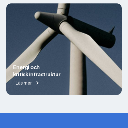
Energi och
kritisk infrastruktur
Läs mer