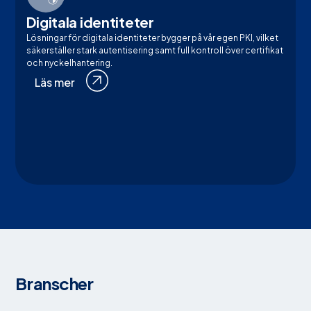
Digitala identiteter
Lösningar för digitala identiteter bygger på vår egen PKI, vilket
säkerställer stark autentisering samt full kontroll över certifikat
och nyckelhantering.
Läs mer
Branscher