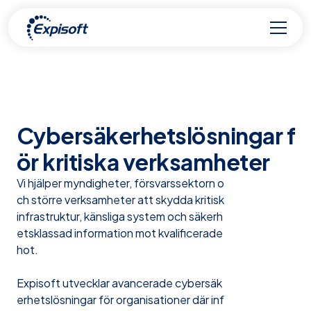
Cybersäkerhetslösningar f
ör kritiska verksamheter
Vi hjälper myndigheter, försvarssektorn o
ch större verksamheter att skydda kritisk
infrastruktur, känsliga system och säkerh
etsklassad information mot kvalificerade
hot.
Expisoft utvecklar avancerade cybersäk
erhetslösningar för organisationer där inf