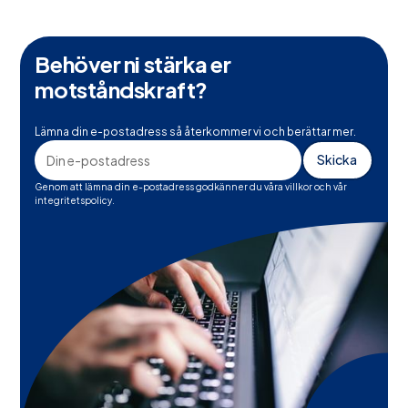
Behöver ni stärka er
motståndskraft?
Lämna din e-postadress så återkommer vi och berättar mer.
Genom att lämna din e-postadress godkänner du våra villkor och vår
integritetspolicy.