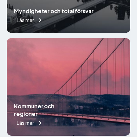
Myndigheter och totalförsvar
Läs mer
Kommuner och
regioner
Läs mer