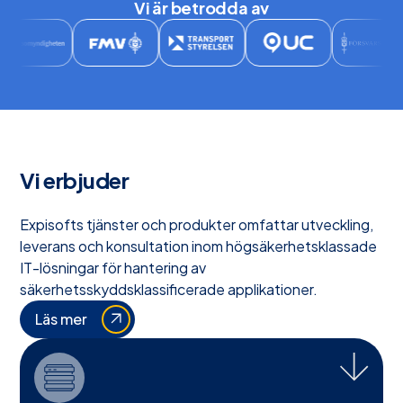
Vi är betrodda av
Vi erbjuder
Expisofts tjänster och produkter omfattar utveckling,
leverans och konsultation inom högsäkerhetsklassade
IT-lösningar för hantering av
säkerhetsskyddsklassificerade applikationer.
Läs mer