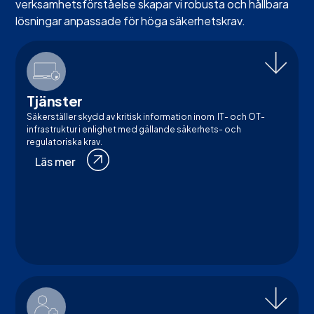
verksamhetsförståelse skapar vi robusta och hållbara
lösningar anpassade för höga säkerhetskrav.
Tjänster
Säkerställer skydd av kritisk information inom IT- och OT-
infrastruktur i enlighet med gällande säkerhets- och
regulatoriska krav.
Läs mer