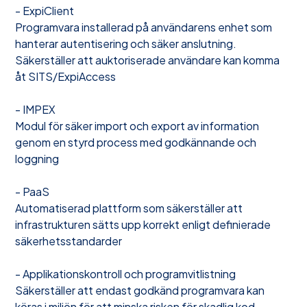
- ExpiClient
Programvara installerad på användarens enhet som
hanterar autentisering och säker anslutning.
Säkerställer att auktoriserade användare kan komma
åt SITS/ExpiAccess
- IMPEX
Modul för säker import och export av information
genom en styrd process med godkännande och
loggning
- PaaS
Automatiserad plattform som säkerställer att
infrastrukturen sätts upp korrekt enligt definierade
säkerhetsstandarder
- Applikationskontroll och programvitlistning
Säkerställer att endast godkänd programvara kan
köras i miljön för att minska risken för skadlig kod