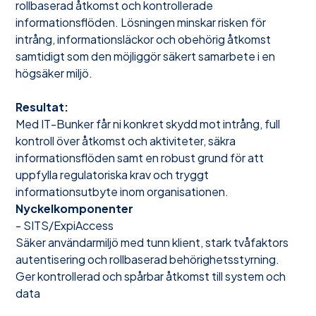
rollbaserad åtkomst och kontrollerade
informationsflöden. Lösningen minskar risken för
intrång, informationsläckor och obehörig åtkomst
samtidigt som den möjliggör säkert samarbete i en
högsäker miljö.
Resultat:
Med IT-Bunker får ni konkret skydd mot intrång, full
kontroll över åtkomst och aktiviteter, säkra
informationsflöden samt en robust grund för att
uppfylla regulatoriska krav och tryggt
informationsutbyte inom organisationen.
Nyckelkomponenter
- SITS/ExpiAccess
Säker användarmiljö med tunn klient, stark tvåfaktors
autentisering och rollbaserad behörighetsstyrning.
Ger kontrollerad och spårbar åtkomst till system och
data