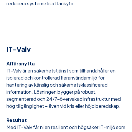
reducera systemets attackyta
IT-Valv
Affärsnytta
IT-Valv är en säkerhetstjänst som tillhandahåller en
isolerad och kontrollerad fleranvändarmiljö för
hantering av känslig och säkerhetsklassificerad
information. Lösningen bygger på robust,
segmenterad och 24/7-övervakad infrastruktur med
hög tillgänglighet – även vid kris eller höjd beredskap.
Resultat
Med IT-Valv får ni en resilient och högsäker IT-miljö som