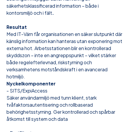
säkerhetsklassificerad information – både i
kontorsmiljö och i fält
.
Resultat
Med IT-Värn får organisationen en säker slutpunkt där
känslig information kan hanteras utan exponering mot
externa hot. Arbetsstationen blir en kontrollerad
skyddszon – inte en angreppspunkt – vilket stärker
både regelefterlevnad, riskstyrning och
verksamhetens motståndskraft i en avancerad
hotmiljö.
Nyckelkomponenter
- SITS/ExpiAccess
Säker användarmiljö med tunn klient, stark
tvåfaktorsautentisering och rollbaserad
behörighetsstyrning. Ger kontrollerad och spårbar
åtkomst till system och data