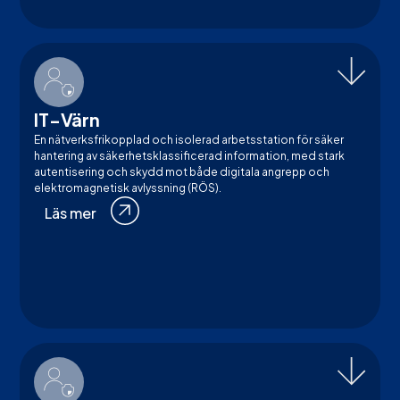
IT-Värn
En nätverksfrikopplad och isolerad arbetsstation för säker
hantering av säkerhetsklassificerad information, med stark
autentisering och skydd mot både digitala angrepp och
elektromagnetisk avlyssning (RÖS).
Läs mer