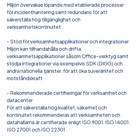
Miljön övervakas löpande med etablerade processer
för incidenthantering samt redundans för att
säkerställa hög tillgänglighet och
verksamhetskontinuitet
- Stöd för verksamhetsapplikationer och integrationer
Miljön kan tillhandahålla och drifta
verksamhetsapplikationer såsom Office-verktyg samt
stödja integrationer via exempelvis SDK (DIGG) och
andra nationella tjänster, för att öka suveränitet och
motståndskraft
- Rekommenderade certifieringar för verksamhet och
datacenter
För att säkerställa hög kvalitet, säkerhet och
kontinuitet rekommenderas att verksamheten och
datahallarna är certifierade enligt ISO 9001, ISO 14001,
ISO 27001 och ISO 22301