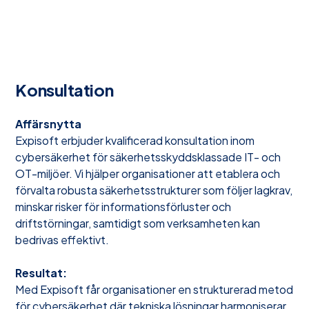
Konsultation
Affärsnytta
Expisoft erbjuder kvalificerad konsultation inom
cybersäkerhet för säkerhetsskyddsklassade IT- och
OT-miljöer. Vi hjälper organisationer att etablera och
förvalta robusta säkerhetsstrukturer som följer lagkrav,
minskar risker för informationsförluster och
driftstörningar, samtidigt som verksamheten kan
bedrivas effektivt.
Resultat:
Med Expisoft får organisationer en strukturerad metod
för cybersäkerhet där tekniska lösningar harmoniserar