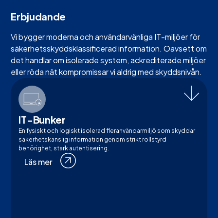
Erbjudande
Vi bygger moderna och användarvänliga IT-miljöer för
säkerhetsskyddsklassificerad information. Oavsett om
det handlar om isolerade system, ackrediterade miljöer
eller röda nät kompromissar vi aldrig med skyddsnivån.
IT-Bunker
En fysiskt och logiskt isolerad fleranvändarmiljö som skyddar
säkerhetskänslig information genom strikt rollstyrd
behörighet, stark autentisering.
Läs mer