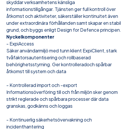
skyddar verksamhetens känsliga
informationstillgångar. Tjänsten ger full kontroll över
åtkomst och aktiviteter, säkerställer kontinuitet även
under extraordinära förhållanden samt skapar en stabil
grund, och byggs enligt Design for Defence principen.
Nyckelkomponenter
- ExpiAccess
Säker användarmiljö med tunn klient ExpiClient, stark
tvåfaktorsautentisering och rollbaserad
behörighetsstyrning. Ger kontrolleradoch spårbar
åtkomst till system och data
- Kontrollerad import och -export
Informationsöverföring till och från miljön sker genom
strikt reglerade och spårbara processer där data
granskas, godkänns och loggas
- Kontinuerlig säkerhetsövervakning och
incidenthantering