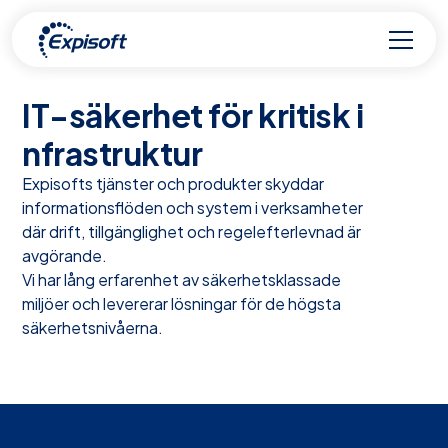
IT-säkerhet för kritisk i
nfrastruktur
Expisofts tjänster och produkter skyddar
informationsflöden och system i verksamheter
där drift, tillgänglighet och regelefterlevnad är
avgörande.
Vi har lång erfarenhet av säkerhetsklassade
miljöer och levererar lösningar för de högsta
säkerhetsnivåerna.