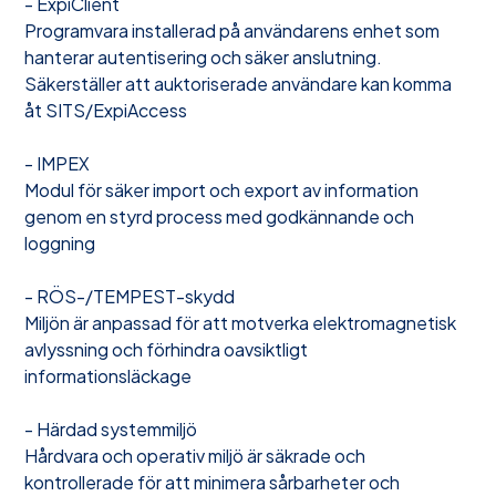
- ExpiClient
Programvara installerad på användarens enhet som
hanterar autentisering och säker anslutning.
Säkerställer att auktoriserade användare kan komma
åt SITS/ExpiAccess
- IMPEX
Modul för säker import och export av information
genom en styrd process med godkännande och
loggning
- RÖS-/TEMPEST-skydd
Miljön är anpassad för att motverka elektromagnetisk
avlyssning och förhindra oavsiktligt
informationsläckage
- Härdad systemmiljö
Hårdvara och operativ miljö är säkrade och
kontrollerade för att minimera sårbarheter och