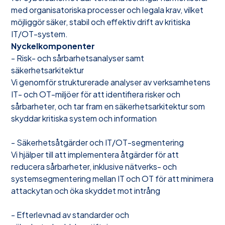
med organisatoriska processer och legala krav, vilket
möjliggör säker, stabil och effektiv drift av kritiska
IT/OT-system.
Nyckelkomponenter
- Risk- och sårbarhetsanalyser samt
säkerhetsarkitektur
Vi genomför strukturerade analyser av verksamhetens
IT- och OT-miljöer för att identifiera risker och
sårbarheter, och tar fram en säkerhetsarkitektur som
skyddar kritiska system och information
- Säkerhetsåtgärder och IT/OT-segmentering
Vi hjälper till att implementera åtgärder för att
reducera sårbarheter, inklusive nätverks- och
systemsegmentering mellan IT och OT för att minimera
attackytan och öka skyddet mot intrång
- Efterlevnad av standarder och