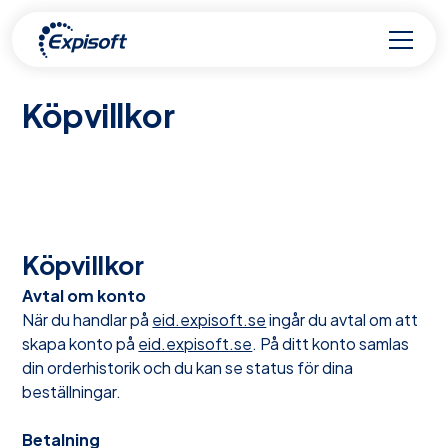
Köpvillkor
Köpvillkor
Avtal om konto
När du handlar på
eid.expisoft.se
ingår du avtal om att
skapa konto på
eid.expisoft.se
. På ditt konto samlas
din orderhistorik och du kan se status för dina
beställningar.
Betalning