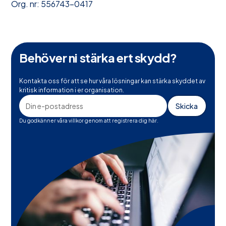
Org. nr: 556743-0417
Behöver ni stärka ert skydd?
Kontakta oss för att se hur våra lösningar kan stärka skyddet av
kritisk information i er organisation.
Du godkänner våra villkor genom att registrera dig här.