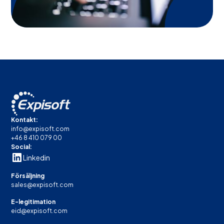
Kontakt:
info@expisoft.com
+46 8 410 079 00
Social:
Linkedin
Försäljning
sales@expisoft.com
E-legitimation
eid@expisoft.com