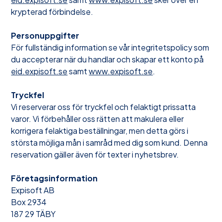
krypterad förbindelse.
Personuppgifter
För fullständig information se vår integritetspolicy som
du accepterar när du handlar och skapar ett konto på
eid.expisoft.se
samt
www.expisoft.se
.
Tryckfel
Vi reserverar oss för tryckfel och felaktigt prissatta
varor. Vi förbehåller oss rätten att makulera eller
korrigera felaktiga beställningar, men detta görs i
största möjliga mån i samråd med dig som kund. Denna
reservation gäller även för texter i nyhetsbrev.
Företagsinformation
Expisoft AB
Box 2934
187 29 TÄBY